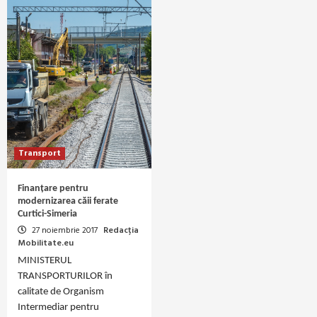
Transport
Finanțare pentru
modernizarea căii ferate
Curtici-Simeria
27 noiembrie 2017
Redacția
Mobilitate.eu
MINISTERUL
TRANSPORTURILOR în
calitate de Organism
Intermediar pentru