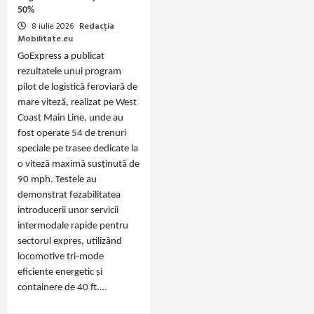
50%
8 iulie 2026
Redacția
Mobilitate.eu
GoExpress a publicat
rezultatele unui program
pilot de logistică feroviară de
mare viteză, realizat pe West
Coast Main Line, unde au
fost operate 54 de trenuri
speciale pe trasee dedicate la
o viteză maximă susținută de
90 mph. Testele au
demonstrat fezabilitatea
introducerii unor servicii
intermodale rapide pentru
sectorul expres, utilizând
locomotive tri‑mode
eficiente energetic și
containere de 40 ft.…