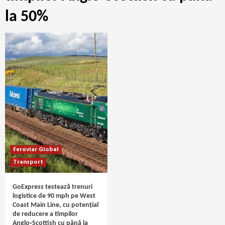
la 50%
Feroviar Global
Transport
GoExpress testează trenuri
logistice de 90 mph pe West
Coast Main Line, cu potențial
de reducere a timpilor
Anglo‑Scottish cu până la