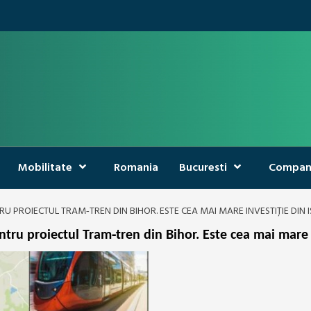
Mobilitate
Romania
Bucuresti
Compan
PROIECTUL TRAM‑TREN DIN BIHOR. ESTE CEA MAI MARE INVESTIȚIE DIN I
ru proiectul Tram‑tren din Bihor. Este cea mai mare i