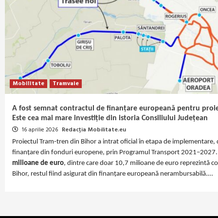
Mobilitate
Tramvaie
A fost semnat contractul de finanțare europeană pentru proie
Este cea mai mare investiție din istoria Consiliului Județean
16 aprilie 2026
Redacția Mobilitate.eu
Proiectul Tram‑tren din Bihor a intrat oficial în etapa de implementare
finanțare din fonduri europene, prin Programul Transport 2021–2027. 
milioane de euro
, dintre care doar 10,7 milioane de euro reprezintă co
Bihor, restul fiind asigurat din finanțare europeană nerambursabilă.…