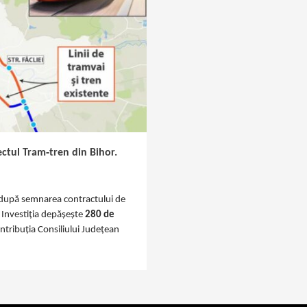
ctul Tram‑tren din Bihor.
, după semnarea contractului de
Investiția depășește
280 de
ntribuția Consiliului Județean