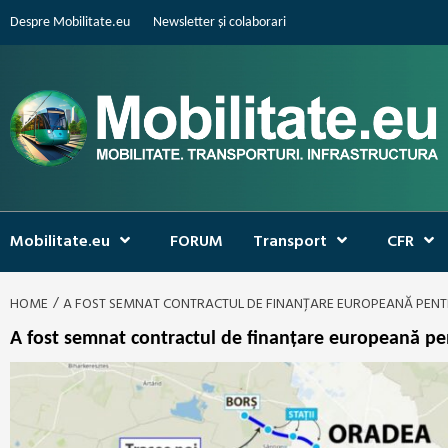
Skip
Despre Mobilitate.eu
Newsletter și colaborari
to
content
Mobilitate.eu
FORUM
Transport
CFR
HOME
A FOST SEMNAT CONTRACTUL DE FINANȚARE EUROPEANĂ PENTRU 
A fost semnat contractul de finanțare europeană pent