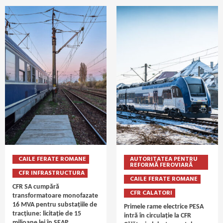
CAILE FERATE ROMANE
AUTORITATEA PENTRU
REFORMĂ FEROVIARĂ
CFR INFRASTRUCTURA
CAILE FERATE ROMANE
CFR SA cumpără
CFR CALATORI
transformatoare monofazate
16 MVA pentru substațiile de
Primele rame electrice PESA
tracțiune: licitație de 15
intră în circulație la CFR
milioane lei în SEAP