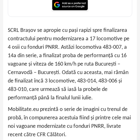
SCRL Brașov se apropie cu pași rapizi spre finalizarea
contractului pentru modernizarea a 17 locomotive pe
4 osii cu fonduri PNRR. Astăzi locomotiva 483-007, a
14a din serie, a finalizat proba de performanță cu 16
vagoane și viteza de 160 km/h pe ruta București –
Cernavodă – București. Odată cu aceasta, mai rămân
de finalizat încă 3 locomotive, 483-014, 483-006 și
483-010, care urmează să iasă la probele de
performanță până la finalul lunii iulie.
Mobilitate.eu prezintă o serie de imagini cu trenul de
probă, în compunerea acestuia fiind și printre cele mai
noi vagoane modernizate cu fonduri PNRR, livrate
recent către CFR Călători.