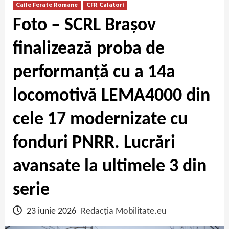
Caile Ferate Romane
CFR Calatori
Foto – SCRL Brașov
finalizează proba de
performanță cu a 14a
locomotivă LEMA4000 din
cele 17 modernizate cu
fonduri PNRR. Lucrări
avansate la ultimele 3 din
serie
23 iunie 2026
Redacția Mobilitate.eu