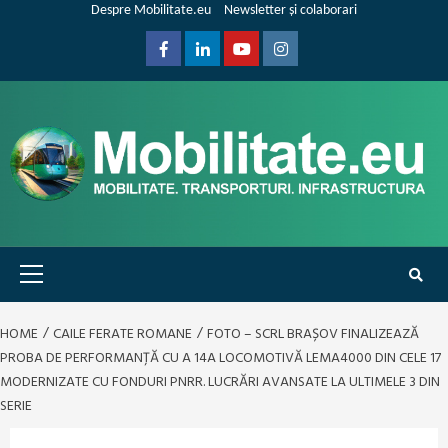
Skip
Despre Mobilitate.eu
Newsletter și colaborari
to
content
Facebook
Linkedin
Youtube
Instagram
Primary
Menu
HOME
CAILE FERATE ROMANE
FOTO – SCRL BRAȘOV FINALIZEAZĂ
PROBA DE PERFORMANȚĂ CU A 14A LOCOMOTIVĂ LEMA4000 DIN CELE 17
MODERNIZATE CU FONDURI PNRR. LUCRĂRI AVANSATE LA ULTIMELE 3 DIN
SERIE