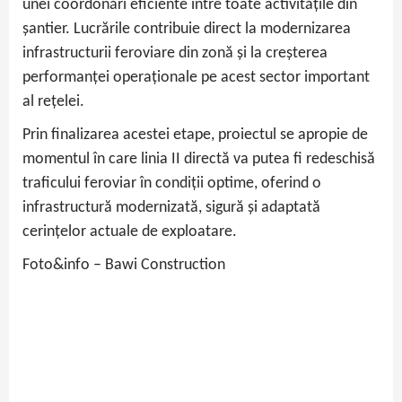
unei coordonări eficiente între toate activitățile din
șantier. Lucrările contribuie direct la modernizarea
infrastructurii feroviare din zonă și la creșterea
performanței operaționale pe acest sector important
al rețelei.
Prin finalizarea acestei etape, proiectul se apropie de
momentul în care linia II directă va putea fi redeschisă
traficului feroviar în condiții optime, oferind o
infrastructură modernizată, sigură și adaptată
cerințelor actuale de exploatare.
Foto&info – Bawi Construction