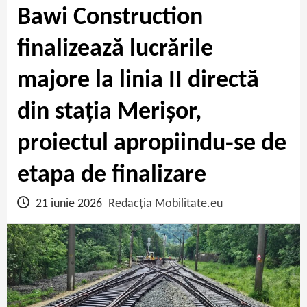
Bawi Construction
finalizează lucrările
majore la linia II directă
din stația Merișor,
proiectul apropiindu‑se de
etapa de finalizare
21 iunie 2026
Redacția Mobilitate.eu