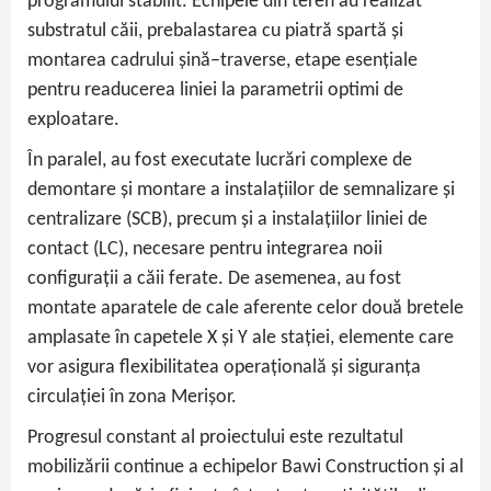
programului stabilit. Echipele din teren au realizat
substratul căii, prebalastarea cu piatră spartă și
montarea cadrului șină–traverse, etape esențiale
pentru readucerea liniei la parametrii optimi de
exploatare.
În paralel, au fost executate lucrări complexe de
demontare și montare a instalațiilor de semnalizare și
centralizare (SCB), precum și a instalațiilor liniei de
contact (LC), necesare pentru integrarea noii
configurații a căii ferate. De asemenea, au fost
montate aparatele de cale aferente celor două bretele
amplasate în capetele X și Y ale stației, elemente care
vor asigura flexibilitatea operațională și siguranța
circulației în zona Merișor.
Progresul constant al proiectului este rezultatul
mobilizării continue a echipelor Bawi Construction și al