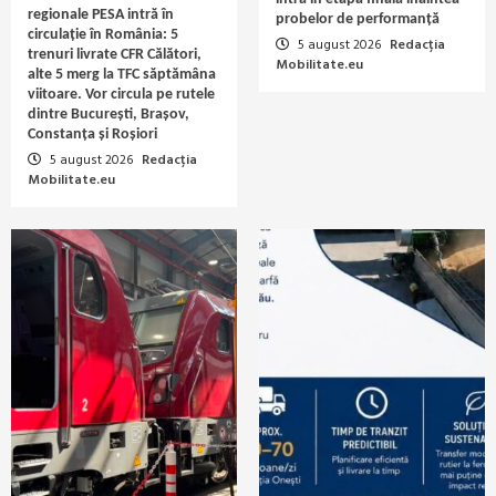
regionale PESA intră în
probelor de performanță
circulație în România: 5
5 august 2026
Redacția
trenuri livrate CFR Călători,
Mobilitate.eu
alte 5 merg la TFC săptămâna
viitoare. Vor circula pe rutele
dintre București, Brașov,
Constanța și Roșiori
5 august 2026
Redacția
Mobilitate.eu