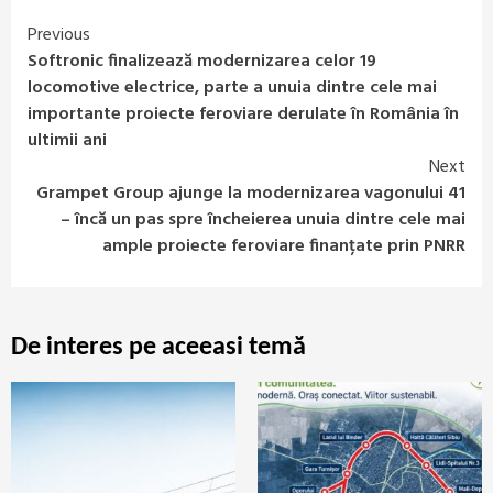
Previous
Continue
Softronic finalizează modernizarea celor 19
Reading
locomotive electrice, parte a unuia dintre cele mai
importante proiecte feroviare derulate în România în
ultimii ani
Next
Grampet Group ajunge la modernizarea vagonului 41
– încă un pas spre încheierea unuia dintre cele mai
ample proiecte feroviare finanțate prin PNRR
De interes pe aceeasi temă