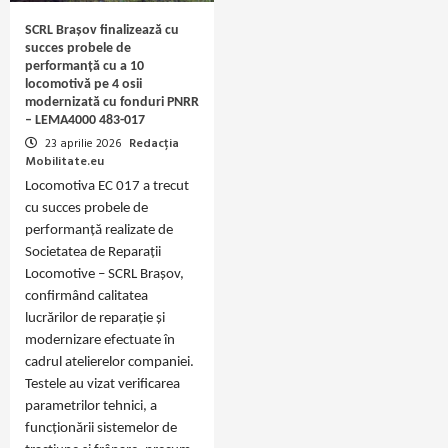
SCRL Brașov finalizează cu
succes probele de
performanță cu a 10
locomotivă pe 4 osii
modernizată cu fonduri PNRR
– LEMA4000 483-017
23 aprilie 2026
Redacția
Mobilitate.eu
Locomotiva EC 017 a trecut
cu succes probele de
performanță realizate de
Societatea de Reparații
Locomotive – SCRL Brașov,
confirmând calitatea
lucrărilor de reparație și
modernizare efectuate în
cadrul atelierelor companiei.
Testele au vizat verificarea
parametrilor tehnici, a
funcționării sistemelor de