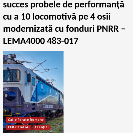
succes probele de performanță
cu a 10 locomotivă pe 4 osii
modernizată cu fonduri PNRR –
LEMA4000 483-017
Caile Ferate Romane
CFR Calatori
Esențial