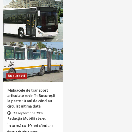
Bucuresti
Mijloacele de transport
articulate revin în București
la peste 10 ani de când au
circulat ultima dată
23 septembrie 2018
Redacția Mobilitate.eu
În urmă cu 10 ani când au