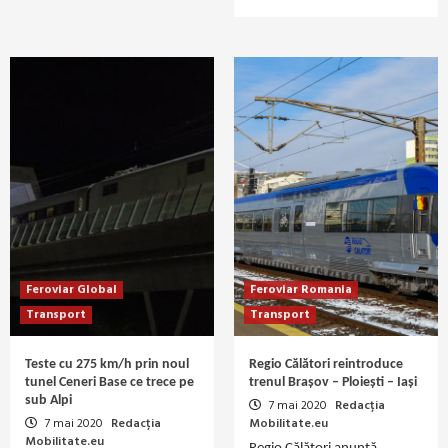
Feroviar Global
Feroviar Romania
Transport
Transport
Teste cu 275 km/h prin noul
Regio Călători reintroduce
tunel Ceneri Base ce trece pe
trenul Brașov – Ploiești – Iași
sub Alpi
7 mai 2020
Redacția
7 mai 2020
Redacția
Mobilitate.eu
Mobilitate.eu