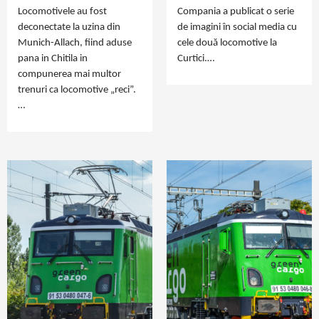
Locomotivele au fost
Compania a publicat o serie
deconectate la uzina din
de imagini în social media cu
Munich-Allach, fiind aduse
cele două locomotive la
pana in Chitila in
Curtici.…
compunerea mai multor
trenuri ca locomotive „reci”.
…