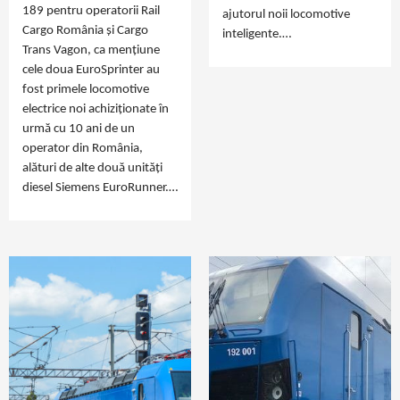
189 pentru operatorii Rail
ajutorul noii locomotive
Cargo România și Cargo
inteligente.…
Trans Vagon, ca mențiune
cele doua EuroSprinter au
fost primele locomotive
electrice noi achiziționate în
urmă cu 10 ani de un
operator din România,
alături de alte două unități
diesel Siemens EuroRunner.…