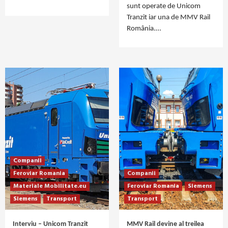
sunt operate de Unicom
Tranzit iar una de MMV Rail
România.…
Companii
Feroviar Romania
Companii
Materiale Mobilitate.eu
Feroviar Romania
Siemens
Siemens
Transport
Transport
Interviu – Unicom Tranzit
MMV Rail devine al treilea